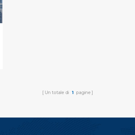
Un totale di
1
pagine