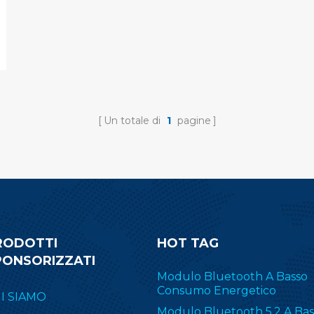
Un totale di
1
pagine
RODOTTI
HOT TAG
PONSORIZZATI
Modulo Bluetooth A Basso
Consumo Energetico
I SIAMO
Modulo Bluetooth 5.2 A Bas