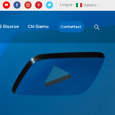
Lingua :
Italiano
E Risorse
Chi Siamo
Contattaci