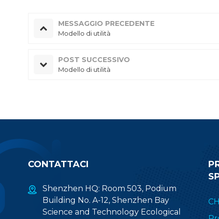
MESSAGGIO PRECEDENTE
Modello di utilità
POST SUCCESSIVO
Modello di utilità
CONTATTACI
P
S
Shenzhen HQ: Room 503, Podium
Building No. A-12, Shenzhen Bay
CH
Science and Technology Ecological
Pr