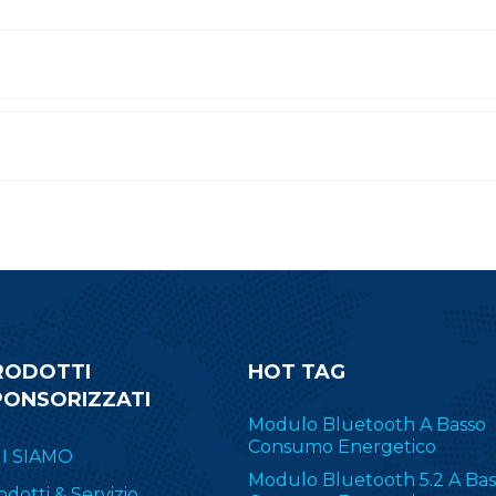
RODOTTI
HOT TAG
PONSORIZZATI
Modulo Bluetooth A Basso
Consumo Energetico
I SIAMO
Modulo Bluetooth 5.2 A Bas
odotti & Servizio