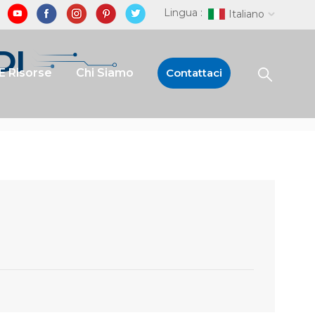
Lingua :
Italiano
DI
E Risorse
Chi Siamo
Contattaci