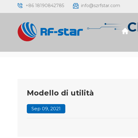
+86 18190842785
info@szrfstar.com
C
Modello di utilità
Sep 09, 2021