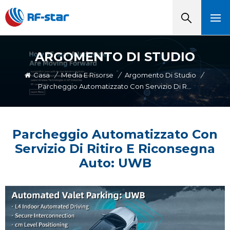
ARGOMENTO DI STUDIO
Casa
/
Media E Risorse
/
Argomento Di Studio
/
Parcheggio Automatizzato Con Servizio Di Ritiro E Riconsegna Auto: UWB
Parcheggio Automatizzato Con
Servizio Di Ritiro E Riconsegna
Auto: UWB