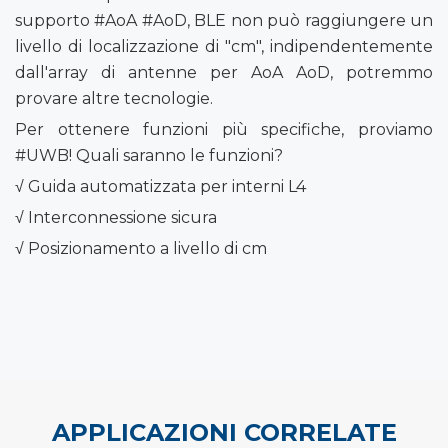
supporto #AoA #AoD, BLE non può raggiungere un
livello di localizzazione di "cm", indipendentemente
dall'array di antenne per AoA AoD, potremmo
provare altre tecnologie.
Per ottenere funzioni più specifiche, proviamo
#UWB! Quali saranno le funzioni?
√ Guida automatizzata per interni L4
√ Interconnessione sicura
√ Posizionamento a livello di cm
APPLICAZIONI CORRELATE