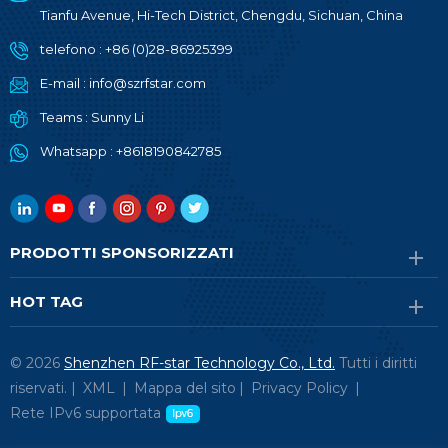
Tianfu Avenue, Hi-Tech District, Chengdu, Sichuan, China
telefono :
+86 (0)28-86925399
E-mail :
info@szrfstar.com
Teams :
Sunny Li
Whatsapp :
+8618190842785
PRODOTTI SPONSORIZZATI
HOT TAG
© 2026
Shenzhen RF-star Technology Co., Ltd.
Tutti i diritti
riservati. |
XML
|
Mappa del sito
|
Privacy Policy
|
Rete IPv6 supportata