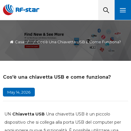
Casa
/
/
Cos'è Una Chiavetta USB E Come Funziona?
Cos'è una chiavetta USB e come funziona?
May 14, 2026
UN
Chiavetta USB
Una chiavetta USB è un piccolo
dispositivo che si collega alla porta USB del computer per
aggiungere nuove funzionalità. È possibile utilizzare una