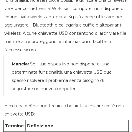
funzionalità. Ad esempio, è possibile utilizzare una chiavetta
USB per connettersi al Wi-Fi se il computer non dispone di
connettività wireless integrata. Si può anche utilizzare per
aggiungere il Bluetooth e collegarla a cuffie o altoparlanti
wireless. Alcune chiavette USB consentono di archiviare file,
mentre altre proteggono le informazioni o facilitano
l'accesso sicuro.
Mancia:
Se il tuo dispositivo non dispone di una
determinata funzionalità, una chiavetta USB può
spesso risolvere il problema senza bisogno di
acquistare un nuovo computer.
Ecco una definizione tecnica che aiuta a chiarire cos'è una
chiavetta USB:
Termine
Definizione