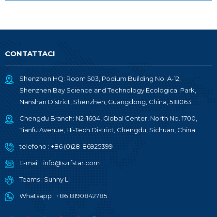
CONTATTACI
Shenzhen HQ: Room 503, Podium Building No. A-12,
Shenzhen Bay Science and Technology Ecological Park,
Nanshan District, Shenzhen, Guangdong, China, 518063
Chengdu Branch: N2-1604, Global Center, North No. 1700,
Tianfu Avenue, Hi-Tech District, Chengdu, Sichuan, China
telefono :
+86 (0)28-86925399
E-mail :
info@szrfstar.com
Teams :
Sunny Li
Whatsapp :
+8618190842785