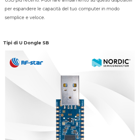
USB più recenti. Puoi fare affidamento su questi dispositivi
per espandere le capacità del tuo computer in modo
semplice e veloce.
Tipi di U
Dongle SB