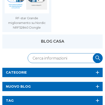
RF-star Grande
miglioramento su Nordic
NRF52840 Dongle
BLOG CASA
CATEGORIE
NUOVO BLOG
TAG