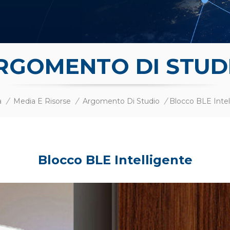
RGOMENTO DI STUD
a
/
Media E Risorse
/
Argomento Di Studio
/
Blocco BLE Intel
Blocco BLE Intelligente