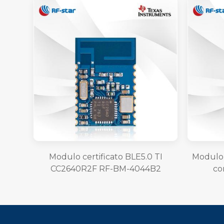
Modulo certificato BLE5.0 TI
Modulo 
CC2640R2F RF-BM-4044B2
co
CC264