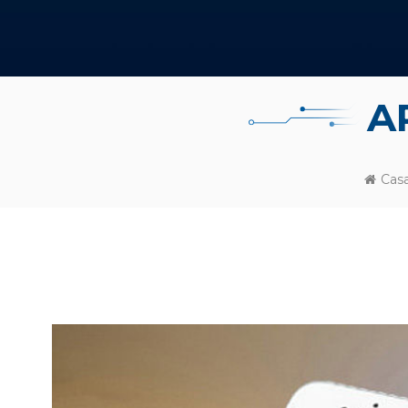
A
Cas