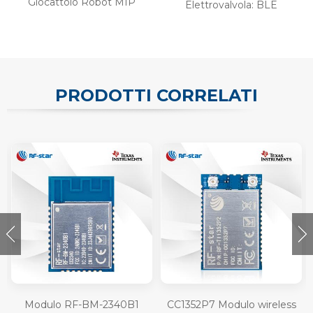
Giocattolo Robot MIP
Elettrovalvola: BLE
PRODOTTI CORRELATI
Modulo RF-BM-2340B1
CC1352P7 Modulo wireless