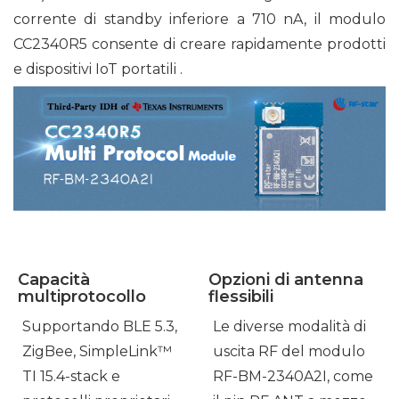
corrente di standby inferiore a 710 nA, il modulo
CC2340R5 consente di creare rapidamente prodotti
e dispositivi IoT portatili .
Capacità
Opzioni di antenna
multiprotocollo
flessibili
Supportando BLE 5.3,
Le diverse modalità di
ZigBee, SimpleLink™
uscita RF del modulo
TI 15.4-stack e
RF-BM-2340A2I, come