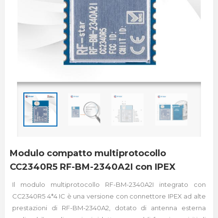
Modulo compatto multiprotocollo
CC2340R5 RF-BM-2340A2I con IPEX
Il modulo multiprotocollo RF-BM-2340A2I integrato con
CC2340R5 4*4 IC è una versione con connettore IPEX ad alte
prestazioni di RF-BM-2340A2, dotato di antenna esterna