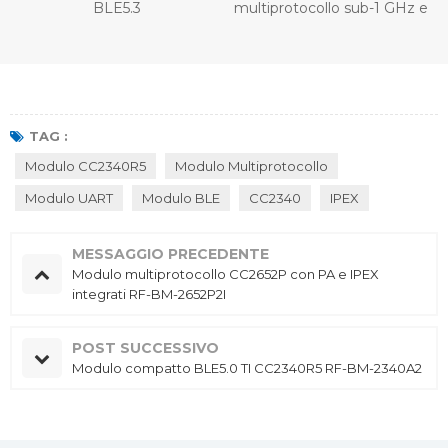
BLE5.3
multiprotocollo sub-1 GHz e
2,4 GHz RF-TI1352P2
TAG :
Modulo CC2340R5
Modulo Multiprotocollo
Modulo UART
Modulo BLE
CC2340
IPEX
MESSAGGIO PRECEDENTE
Modulo multiprotocollo CC2652P con PA e IPEX
integrati RF-BM-2652P2I
POST SUCCESSIVO
Modulo compatto BLE5.0 TI CC2340R5 RF-BM-2340A2