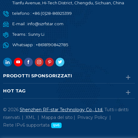
Tianfu Avenue, Hi-Tech District, Chengdu, Sichuan, China
telefono :
+86 (0)28-86925399
E-mail :
info@szrfstar.com
Teams :
Sunny Li
Whatsapp :
+8618190842785
PRODOTTI SPONSORIZZATI
HOT TAG
© 2026
Shenzhen RF-star Technology Co., Ltd.
Tutti i diritti
riservati. |
XML
|
Mappa del sito
|
Privacy Policy
|
Rete IPv6 supportata