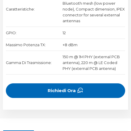
Bluetooth mesh (low power
Caratteristiche:
node), Compact dimension, IPEX
connector for several external
antennas
GPIO:
12
Massimo Potenza TX:
+8 dBm
150 m @ 1M PHY (external PCB
Gamma Di Trasmissione:
antenna), 220 m @ LE Coded
PHY (external PCB antenna)
Richiedi Ora