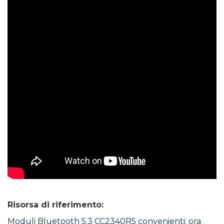
Risorsa di riferimento:
Moduli Bluetooth 5.3 CC2340R5 convenienti: ora