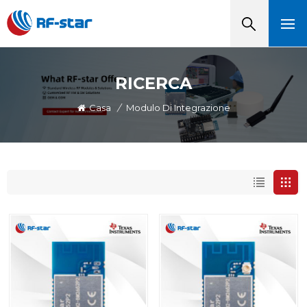
RICERCA
Casa
/
Modulo Di Integrazione