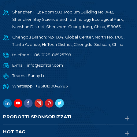
Shenzhen HQ: Room 503, Podium Building No. A-12,
Shenzhen Bay Science and Technology Ecological Park,
Nanshan District, Shenzhen, Guangdong, China, 518063
Chengdu Branch: N2-1604, Global Center, North No. 1700,
Tianfu Avenue, Hi-Tech District, Chengdu, Sichuan, China
telefono :
+86 (0)28-86925399
E-mail :
info@szrfstar.com
Teams :
Sunny Li
Whatsapp :
+8618190842785
PRODOTTI SPONSORIZZATI
HOT TAG