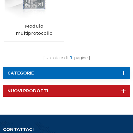
Modulo
multiprotocollo
certificato CC2652P
RF-BM-2652P1
Un totale di
1
pagine
CATEGORIE
NUOVI PRODOTTI
CONTATTACI