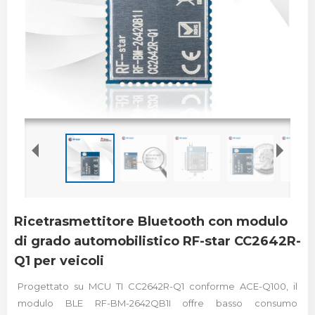
Ricetrasmettitore Bluetooth con modulo
di grado automobilistico RF-star CC2642R-
Q1 per veicoli
Progettato su MCU TI CC2642R-Q1 conforme ACE-Q100, il
modulo BLE RF-BM-2642QB1I offre basso consumo