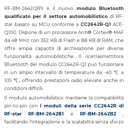
RF-BM-2642QB1I è il nuovo
modulo Bluetooth
qualificato per il settore automobilistico
di RF-
star basato su MCU conforme a
CC2642R-Q1
ACE-
Q100. Dispone di un processore Arm® Cortex®-M4F
da 48 MHz con 352 KB di Flash e 88 KB di RAM, che
offre ampia capacità di archiviazione per diverse
funzionalità automobilistiche. Il ricetrasmettitore
Bluetooth del modulo CC2642R-Q1 può funzionare
in un ampio intervallo di temperature da -40 ℃ a
105 ℃, offrendo prestazioni radio elevate anche in
condizioni difficili.
Il modulo automobilistico mantiene la compatibilità
pin-to-pin con
i moduli della serie CC2642R di
RF-star
RF-BM-2642B1
e
RF-BM-2642B2
,
facilitando l'integrazione e la scalabilità senza sforzo