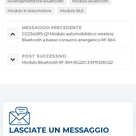
Ricetrasmettitore Bluetooth
Modulo Bluetooth
Modulo In Automotive
Modulo BLE
MESSAGGIO PRECEDENTE
CC2340R5-Q1 Modulo automobilistico wireless
Bluetooth a basso consumo energetico RF-BM-
2340QB1
POST SUCCESSIVO
Modulo Bluetooth RF-BM-BG22C3 EFR32BG22
LASCIATE UN MESSAGGIO