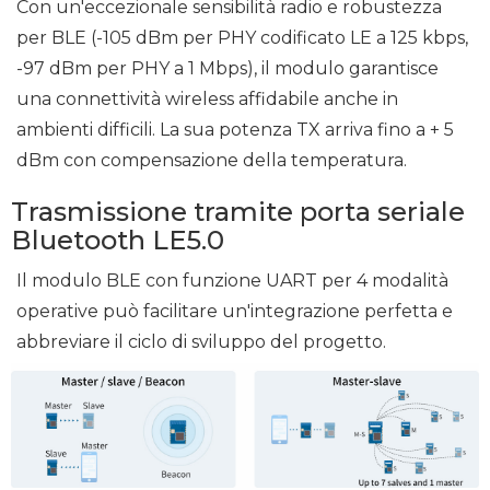
Con un'eccezionale sensibilità radio e robustezza
per BLE (-105 dBm per PHY codificato LE a 125 kbps,
-97 dBm per PHY a 1 Mbps), il modulo garantisce
una connettività wireless affidabile anche in
ambienti difficili. La sua potenza TX arriva fino a + 5
dBm con compensazione della temperatura.
Trasmissione tramite porta seriale
Bluetooth LE5.0
Il modulo BLE con funzione UART per 4 modalità
operative può facilitare un'integrazione perfetta e
abbreviare il ciclo di sviluppo del progetto.