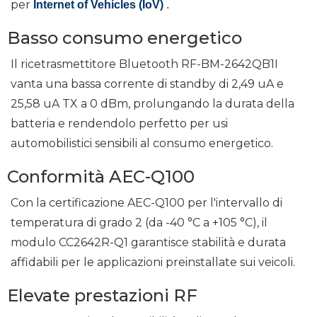
per
Internet of Vehicles (IoV)
.
Basso consumo energetico
Il ricetrasmettitore Bluetooth RF-BM-2642QB1I
vanta una bassa corrente di standby di 2,49 uA e
25,58 uA TX a 0 dBm, prolungando la durata della
batteria e rendendolo perfetto per usi
automobilistici sensibili al consumo energetico.
Conformità AEC-Q100
Con la certificazione AEC-Q100 per l'intervallo di
temperatura di grado 2 (da -40 °C a +105 °C), il
modulo CC2642R-Q1 garantisce stabilità e durata
affidabili per le applicazioni preinstallate sui veicoli.
Elevate prestazioni RF