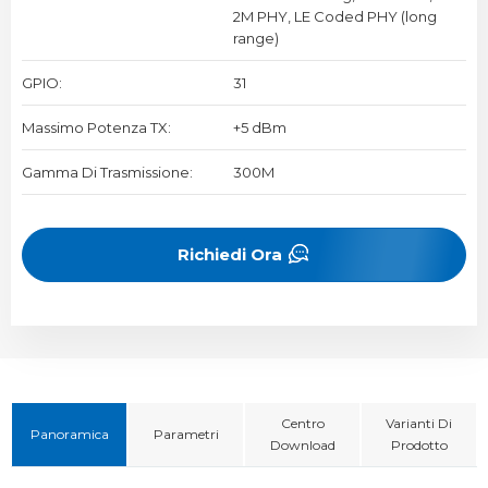
2M PHY, LE Coded PHY (long
range)
GPIO:
31
Massimo Potenza TX:
+5 dBm
Gamma Di Trasmissione:
300M
Richiedi Ora
Centro
Varianti Di
Panoramica
Parametri
Download
Prodotto