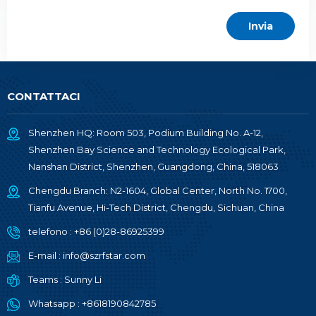
CONTATTACI
Shenzhen HQ: Room 503, Podium Building No. A-12,
Shenzhen Bay Science and Technology Ecological Park,
Nanshan District, Shenzhen, Guangdong, China, 518063
Chengdu Branch: N2-1604, Global Center, North No. 1700,
Tianfu Avenue, Hi-Tech District, Chengdu, Sichuan, China
telefono :
+86 (0)28-86925399
E-mail :
info@szrfstar.com
Teams :
Sunny Li
Whatsapp :
+8618190842785