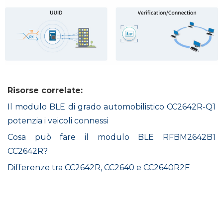
Risorse correlate:
Il modulo BLE di grado automobilistico CC2642R-Q1
potenzia i veicoli connessi
Cosa può fare il modulo BLE RFBM2642B1
CC2642R?
Differenze tra CC2642R, CC2640 e CC2640R2F