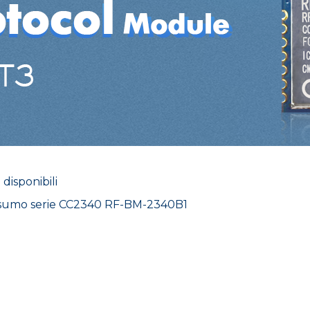
disponibili
nsumo serie CC2340 RF-BM-2340B1