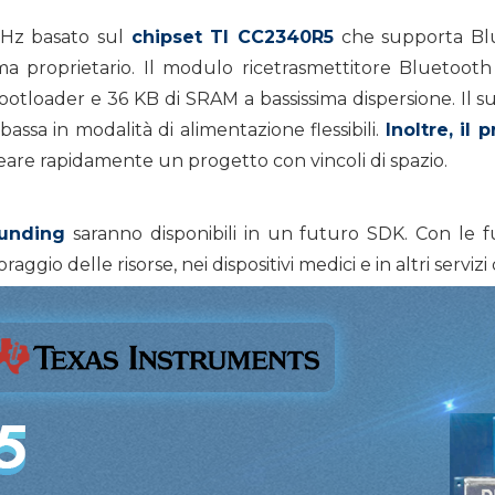
Hz basato sul
chipset TI CC2340R5
che supporta Blu
ma proprietario. Il modulo ricetrasmettitore Bluetooth
ootloader e 36 KB di SRAM a bassissima dispersione. I
sa in modalità di alimentazione flessibili.
Inoltre, il
reare rapidamente un progetto con vincoli di spazio.
unding
saranno disponibili in un futuro SDK. Con le f
ggio delle risorse, nei dispositivi medici e in altri servizi 