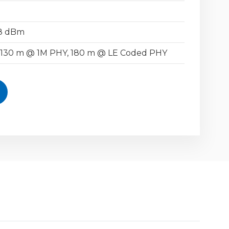
8 dBm
130 m @ 1M PHY, 180 m @ LE Coded PHY