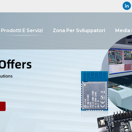
Prodotti E Servizi
Zona Per Sviluppatori
Media 