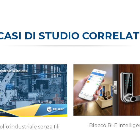
CASI DI STUDIO CORRELAT
Blocco BLE intellig
llo industriale senza fili