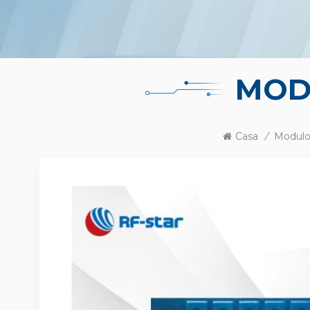
MOD
Casa
/
Modulo 