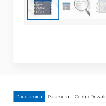
Panoramica
Parametri
Centro Downl