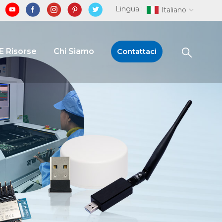
Lingua :
Italiano
E Risorse
Chi Siamo
Contattaci