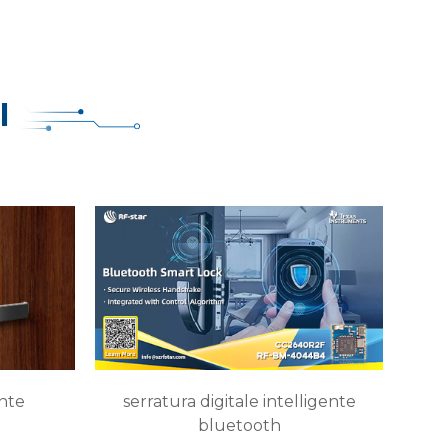
I
ente
serratura digitale intelligente
bluetooth