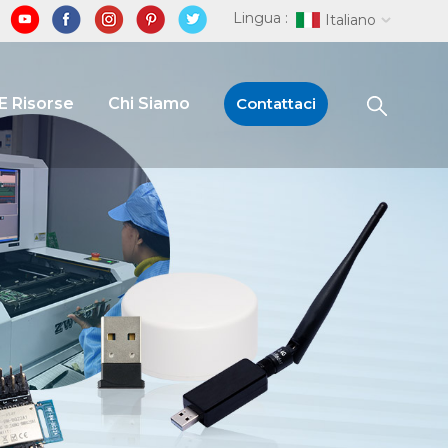
Lingua :
Italiano
E Risorse
Chi Siamo
Contattaci