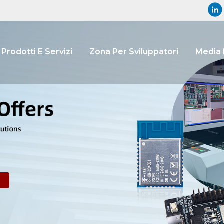
Prodotti E Servizi
Zona Per Sviluppatori
Media 