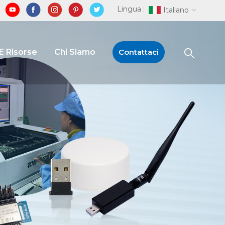
Lingua :
Italiano
E Risorse
Chi Siamo
Contattaci