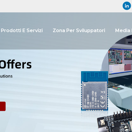
Prodotti E Servizi
Zona Per Sviluppatori
Media 