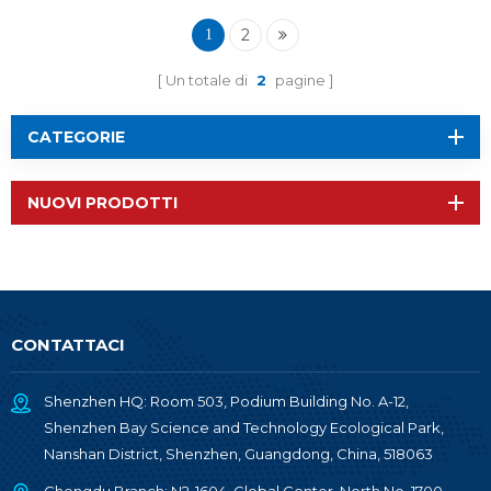
2
1
Un totale di
2
pagine
CATEGORIE
NUOVI PRODOTTI
CONTATTACI
Shenzhen HQ: Room 503, Podium Building No. A-12,
Shenzhen Bay Science and Technology Ecological Park,
Nanshan District, Shenzhen, Guangdong, China, 518063