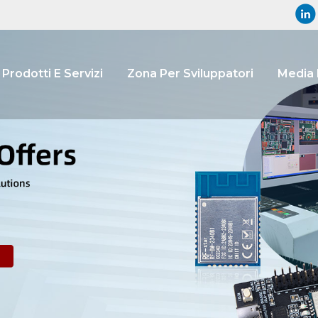
Prodotti E Servizi
Zona Per Sviluppatori
Media 