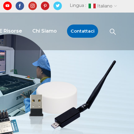
Lingua :
Italiano
E Risorse
Chi Siamo
Contattaci