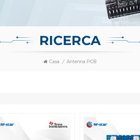
RICERCA
Casa
/
Antenna PCB