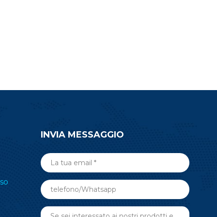
 RF-BM-
wireless, che semplificherà il
o lavoro di
processo di sviluppo.
INVIA MESSAGGIO
so